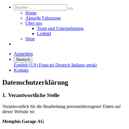
Home
Aktuelle Fahrzeuge
Über uns
Team und Unternehmung
Leitbild
Shop
Anmelden
Deutsch
English (US)
Français
Deutsch
Italiano
srpski
Kontakt
Datenschutzerklärung
1. Verantwortliche Stelle
Verantwortlich für die Bearbeitung personenbezogener Daten auf
dieser Website ist:
Memphis-Garage AG